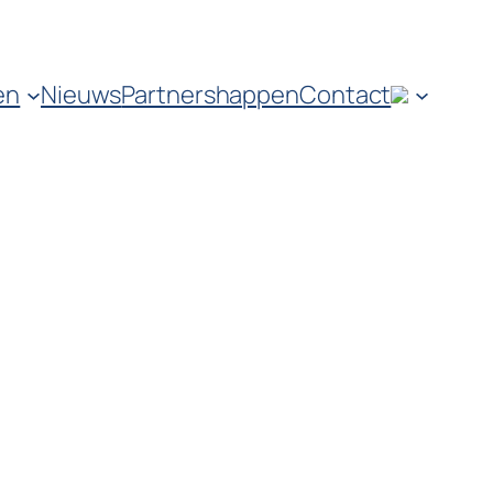
en
Nieuws
Partnershappen
Contact