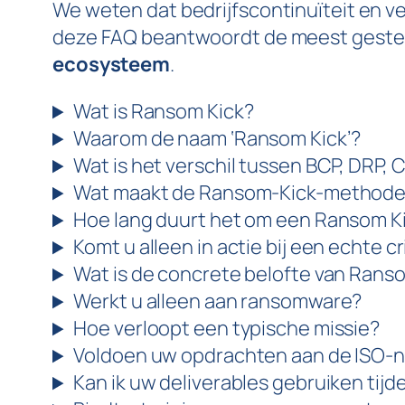
We weten dat bedrijfscontinuïteit en v
deze FAQ beantwoordt de meest geste
ecosysteem
.
Wat is Ransom Kick?
Waarom de naam ‘Ransom Kick’?
Wat is het verschil tussen BCP, DRP, 
Wat maakt de Ransom-Kick-methode
Hoe lang duurt het om een Ransom Ki
Komt u alleen in actie bij een echte cr
Wat is de concrete belofte van Rans
Werkt u alleen aan ransomware?
Hoe verloopt een typische missie?
Voldoen uw opdrachten aan de ISO-
Kan ik uw deliverables gebruiken tijd