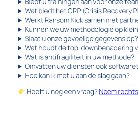
Biedt u trainingen aan voor onze tea
Wat biedt het CRP (Crisis Recovery 
Werkt Ransom Kick samen met partn
Kunnen we uw methodologie op klein
Slaat u onze gevoelige gegevens op?
Wat houdt de top-downbenadering van
Wat is antifragiliteit in uw methode?
Omvatten uw diensten ook software
Hoe kan ik met u aan de slag gaan?
Heeft u nog een vraag?
Neem rechts