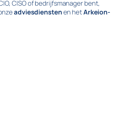
CIO, CISO of bedrijfsmanager bent,
 onze
adviesdiensten
en het
Arkeion-